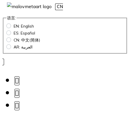
CN
语言:
EN: English
ES: Español
CN: 中文(简体)
AR: العربية