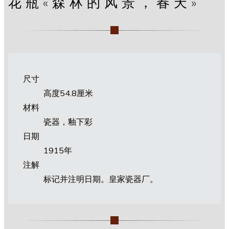
花瓶«森林的风景，春天»
尺寸
高度54.8厘米
材料
瓷器，釉下彩
日期
1915年
注解
标记并注明日期。皇家瓷器厂。