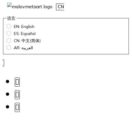
CN
语言:
EN: English
ES: Español
CN: 中文(简体)
AR: العربية