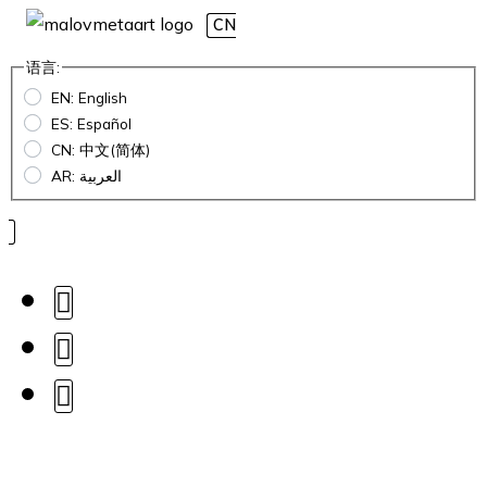
CN
语言:
EN: English
ES: Español
CN: 中文(简体)
AR: العربية