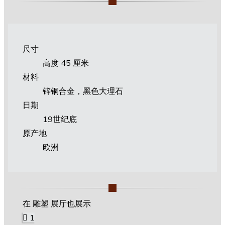
尺寸
高度 45 厘米
材料
锌铜合金，黑色大理石
日期
19世纪底
原产地
欧洲
在 雕塑 展厅也展示
1