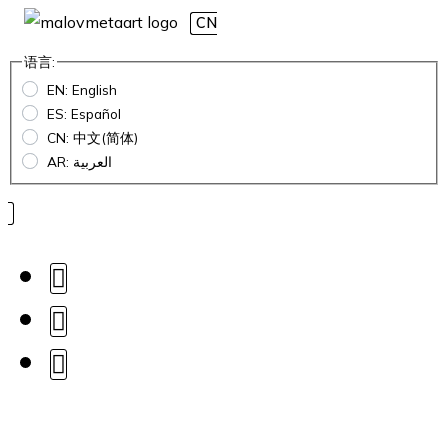
CN
语言:
EN: English
ES: Español
CN: 中文(简体)
AR: العربية