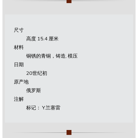
尺寸
高度 15.4 厘米
材料
铜锈的青铜，铸造, 模压
日期
20世纪初
原产地
俄罗斯
注解
标记： Y.兰塞雷