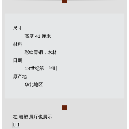
尺寸
高度 41 厘米
材料
彩绘青铜，木材
日期
19世纪第二半叶
原产地
华北地区
在 雕塑 展厅也展示
1