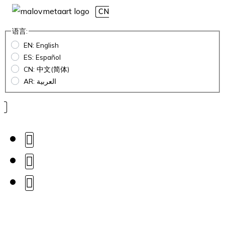
CN
语言:
EN: English
ES: Español
CN: 中文(简体)
AR: العربية