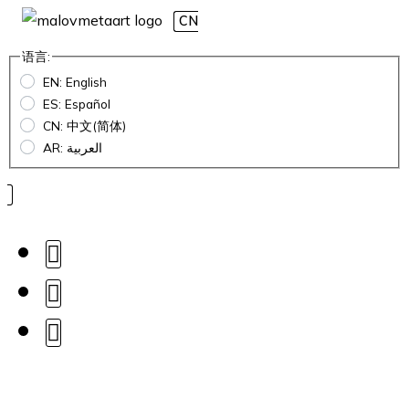
CN
语言:
EN: English
ES: Español
CN: 中文(简体)
AR: العربية