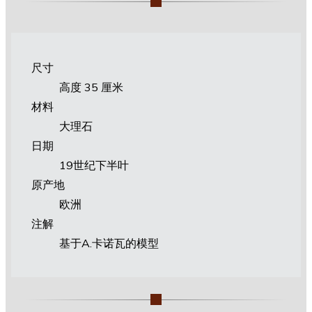
尺寸
高度 35 厘米
材料
大理石
日期
19世纪下半叶
原产地
欧洲
注解
基于A.卡诺瓦的模型