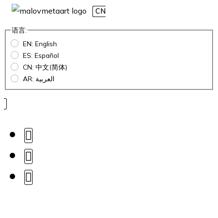
CN
语言:
EN: English
ES: Español
CN: 中文(简体)
AR: العربية