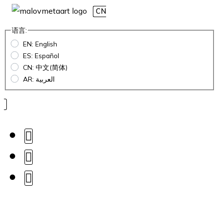
CN
语言:
EN: English
ES: Español
CN: 中文(简体)
AR: العربية