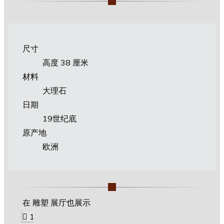
尺寸
高度 38 厘米
材料
大理石
日期
19世纪底
原产地
欧洲
在 雕塑 展厅也展示
1