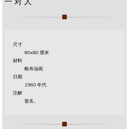
一对人
尺寸
80х80 厘米
材料
帆布油画
日期
1960 年代
注解
签名。