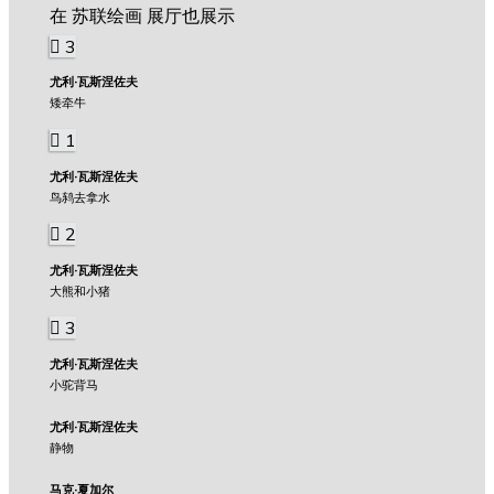
在 苏联绘画 展厅也展示
3
尤利·瓦斯涅佐夫
矮牵牛
1
尤利·瓦斯涅佐夫
鸟鸫去拿水
2
尤利·瓦斯涅佐夫
大熊和小猪
3
尤利·瓦斯涅佐夫
小驼背马
尤利·瓦斯涅佐夫
静物
马克·夏加尔