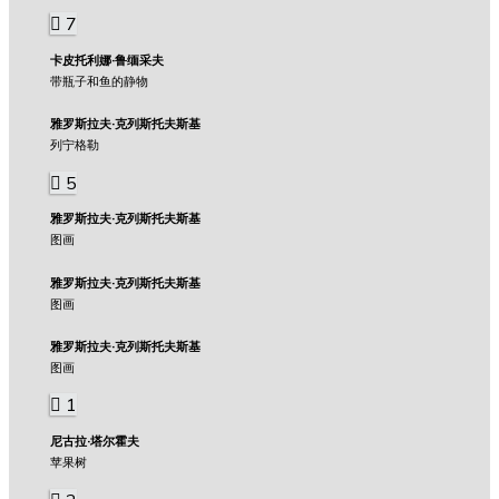
7
卡皮托利娜·鲁缅采夫
带瓶子和鱼的静物
雅罗斯拉夫·克列斯托夫斯基
列宁格勒
5
雅罗斯拉夫·克列斯托夫斯基
图画
雅罗斯拉夫·克列斯托夫斯基
图画
雅罗斯拉夫·克列斯托夫斯基
图画
1
尼古拉·塔尔霍夫
苹果树