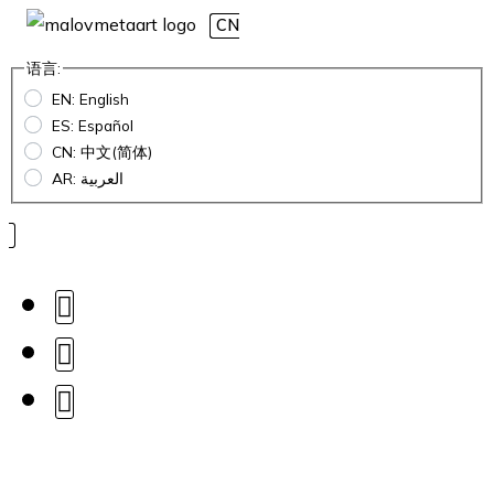
CN
语言:
EN: English
ES: Español
CN: 中文(简体)
AR: العربية