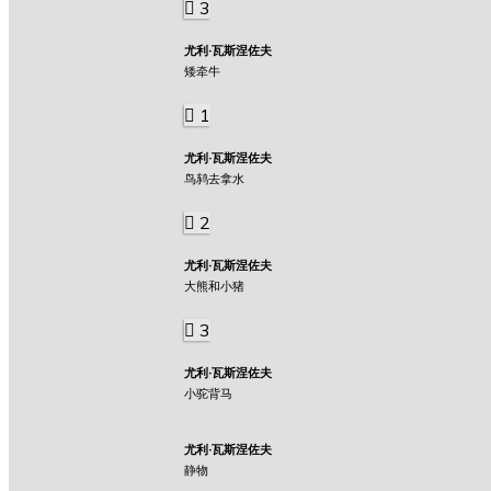
3
尤利·瓦斯涅佐夫
矮牵牛
1
尤利·瓦斯涅佐夫
鸟鸫去拿水
2
尤利·瓦斯涅佐夫
大熊和小猪
3
尤利·瓦斯涅佐夫
小驼背马
尤利·瓦斯涅佐夫
静物