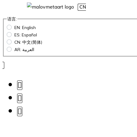
CN
语言:
EN: English
ES: Español
CN: 中文(简体)
AR: العربية