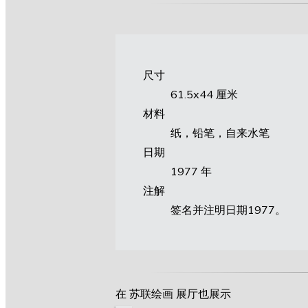
尺寸
61.5х44 厘米
材料
纸，铅笔，自来水笔
日期
1977 年
注解
签名并注明日期1977。
在 苏联绘画 展厅也展示