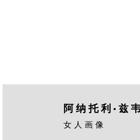
阿纳托利·兹
女人画像