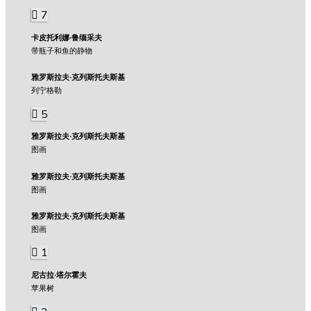
7
卡皮托利娜·鲁缅采夫
带瓶子和鱼的静物
雅罗斯拉夫·克列斯托夫斯基
列宁格勒
5
雅罗斯拉夫·克列斯托夫斯基
图画
雅罗斯拉夫·克列斯托夫斯基
图画
雅罗斯拉夫·克列斯托夫斯基
图画
1
尼古拉·塔尔霍夫
苹果树