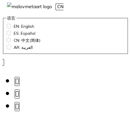
CN
语言:
EN: English
ES: Español
CN: 中文(简体)
AR: العربية