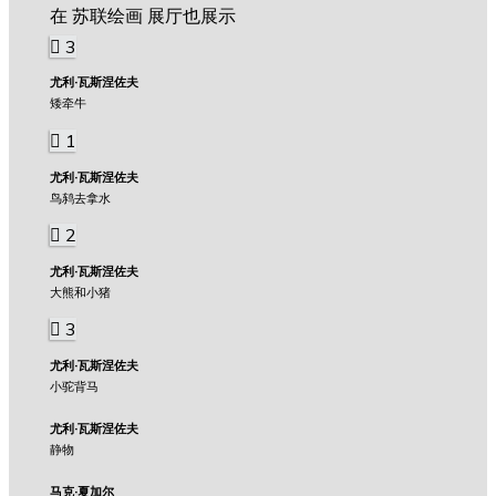
在 苏联绘画 展厅也展示
3
尤利·瓦斯涅佐夫
矮牵牛
1
尤利·瓦斯涅佐夫
鸟鸫去拿水
2
尤利·瓦斯涅佐夫
大熊和小猪
3
尤利·瓦斯涅佐夫
小驼背马
尤利·瓦斯涅佐夫
静物
马克·夏加尔