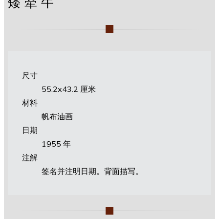
矮牵牛
尺寸
55.2х43.2 厘米
材料
帆布油画
日期
1955 年
注解
签名并注明日期。背面描写。