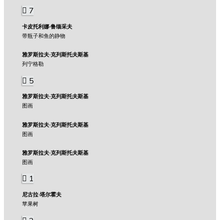
7
卡皮托利娜·鲁缅采夫
带瓶子和鱼的静物
雅罗斯拉夫·克列斯托夫斯基
列宁格勒
5
雅罗斯拉夫·克列斯托夫斯基
图画
雅罗斯拉夫·克列斯托夫斯基
图画
雅罗斯拉夫·克列斯托夫斯基
图画
1
尼古拉·塔尔霍夫
苹果树