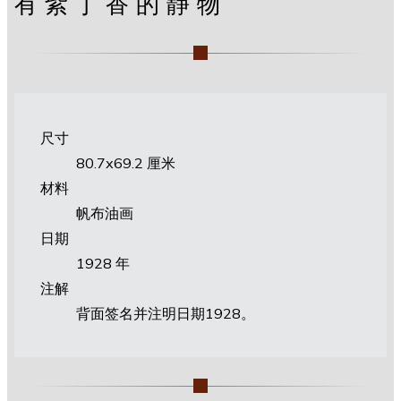
有紫丁香的静物
尺寸
80.7х69.2 厘米
材料
帆布油画
日期
1928 年
注解
背面签名并注明日期1928。