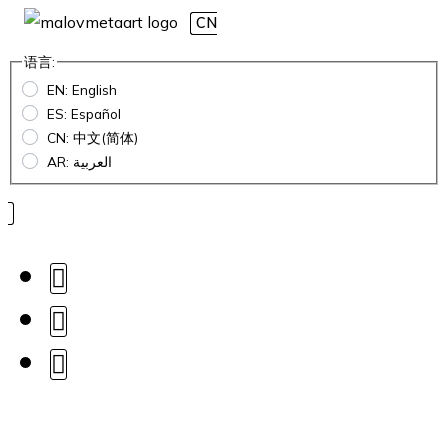
CN
语言:
EN: English
ES: Español
CN: 中文(简体)
AR: العربية