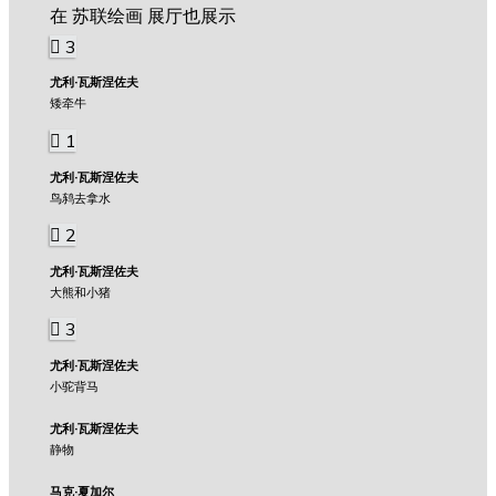
在 苏联绘画 展厅也展示
3
尤利·瓦斯涅佐夫
矮牵牛
1
尤利·瓦斯涅佐夫
鸟鸫去拿水
2
尤利·瓦斯涅佐夫
大熊和小猪
3
尤利·瓦斯涅佐夫
小驼背马
尤利·瓦斯涅佐夫
静物
马克·夏加尔