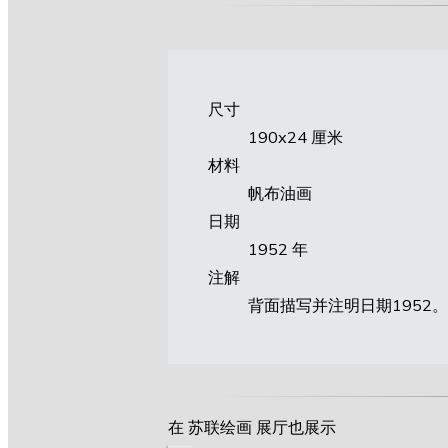
尺寸
190х24 厘米
材料
帆布油画
日期
1952 年
注解
背面描写并注明日期1952。
在 苏联绘画 展厅也展示