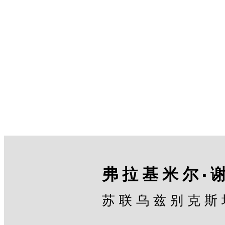
弗拉基米尔·
苏联乌兹别克斯