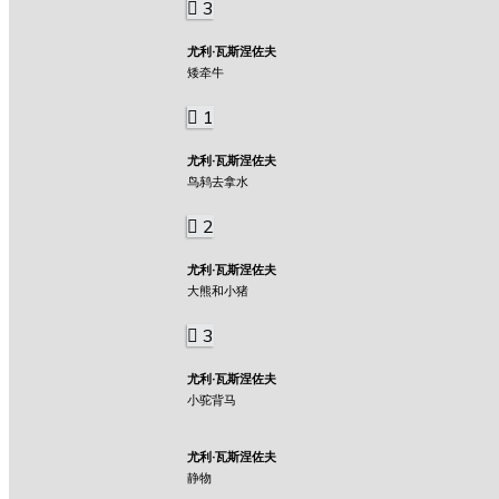
3
尤利·瓦斯涅佐夫
矮牵牛
1
尤利·瓦斯涅佐夫
鸟鸫去拿水
2
尤利·瓦斯涅佐夫
大熊和小猪
3
尤利·瓦斯涅佐夫
小驼背马
尤利·瓦斯涅佐夫
静物