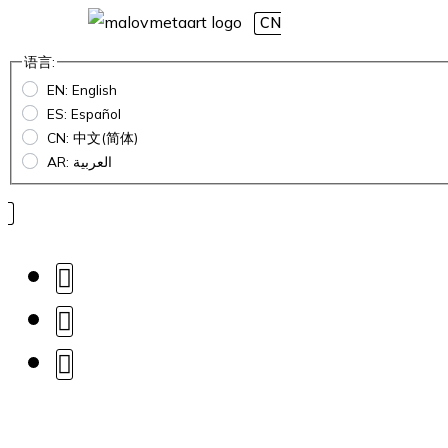
CN
语言:
EN: English
ES: Español
CN: 中文(简体)
AR: العربية