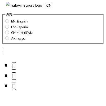
CN
语言:
EN: English
ES: Español
CN: 中文(简体)
AR: العربية