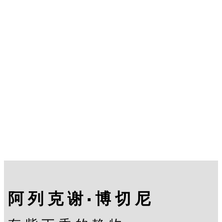
阿列克谢·博切尼