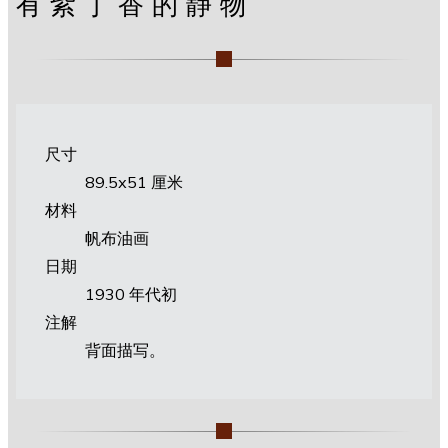
有紫丁香的静物
尺寸
89.5х51 厘米
材料
帆布油画
日期
1930 年代初
注解
背面描写。