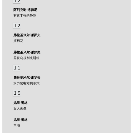
2
阿列克谢·博切尼
有紫丁香的静物
2
弗拉基米尔·谢罗夫
摘棉花
弗拉基米尔·谢罗夫
苏联乌兹别克斯坦
1
弗拉基米尔·谢罗夫
水力发电站揭幕式
5
尤里·图林
女人画像
尤里·图林
草地