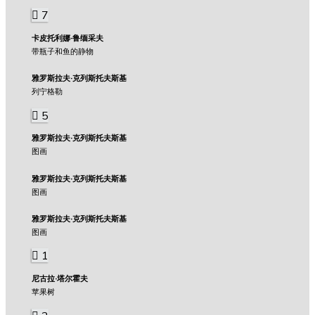
7
卡皮托利娜·鲁缅采夫
带瓶子和鱼的静物
雅罗斯拉夫·克列斯托夫斯基
列宁格勒
5
雅罗斯拉夫·克列斯托夫斯基
图画
雅罗斯拉夫·克列斯托夫斯基
图画
雅罗斯拉夫·克列斯托夫斯基
图画
1
尼古拉·塔尔霍夫
苹果树