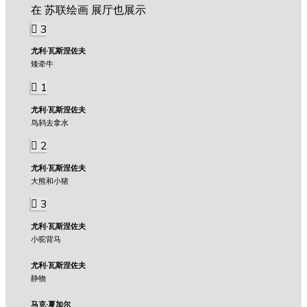
在 苏联绘画 展厅也展示
3
尤利·瓦斯涅佐夫
矮牵牛
1
尤利·瓦斯涅佐夫
鸟鸫去拿水
2
尤利·瓦斯涅佐夫
大熊和小猪
3
尤利·瓦斯涅佐夫
小驼背马
尤利·瓦斯涅佐夫
静物
马克·夏加尔